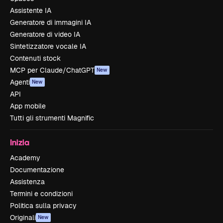
Assistente IA
Generatore di immagini IA
Generatore di video IA
Sintetizzatore vocale IA
Contenuti stock
MCP per Claude/ChatGPT
New
Agenti
New
API
App mobile
Tutti gli strumenti Magnific
Inizia
Academy
Documentazione
Assistenza
Termini e condizioni
Politica sulla privacy
Originali
New