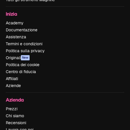
Inizia
Academy
Documentazione
Assistenza
Termini e condizioni
Politica sulla privacy
Originali
New
Politica dei cookie
Centro di fiducia
Affiliati
Aziende
Azienda
Prezzi
Chi siamo
Recensioni
Lavora con noi