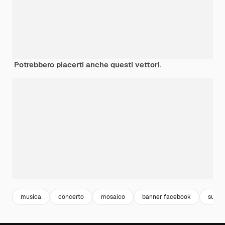
Potrebbero piacerti anche questi vettori.
musica
concerto
mosaico
banner facebook
suono