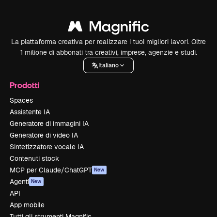
La piattaforma creativa per realizzare i tuoi migliori lavori. Oltre
1 milione di abbonati tra creativi, imprese, agenzie e studi.
Italiano
Prodotti
Spaces
Assistente IA
Generatore di immagini IA
Generatore di video IA
Sintetizzatore vocale IA
Contenuti stock
MCP per Claude/ChatGPT
New
Agenti
New
API
App mobile
Tutti gli strumenti Magnific