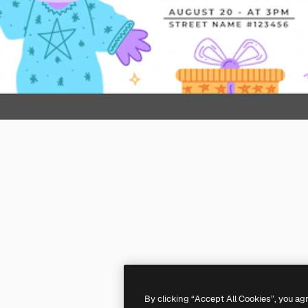
By clicking “Accept All Cookies”, you ag