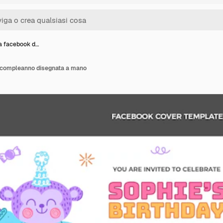
a facebook d…
 compleanno disegnata a mano