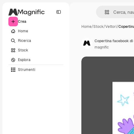
Crea
Home
/
Stock
/
Vettori
/
Copertin
Home
Ricerca
Copertina facebook di
magnific
Stock
Esplora
Strumenti