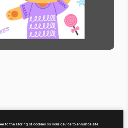
ree to the storing of cookies on your device to enhance site