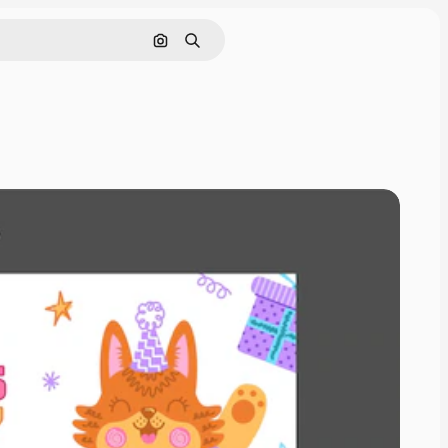
Cerca per immagine
Ricerca