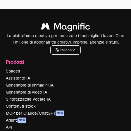
La piattaforma creativa per realizzare i tuoi migliori lavori. Oltre
1 milione di abbonati tra creativi, imprese, agenzie e studi.
Italiano
Prodotti
Spaces
Assistente IA
Generatore di immagini IA
Generatore di video IA
Sintetizzatore vocale IA
Contenuti stock
MCP per Claude/ChatGPT
New
Agenti
New
API