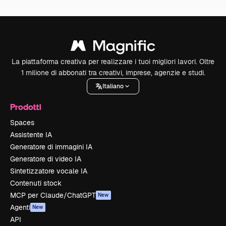
La piattaforma creativa per realizzare i tuoi migliori lavori. Oltre
1 milione di abbonati tra creativi, imprese, agenzie e studi.
Italiano
Prodotti
Spaces
Assistente IA
Generatore di immagini IA
Generatore di video IA
Sintetizzatore vocale IA
Contenuti stock
MCP per Claude/ChatGPT
New
Agenti
New
API