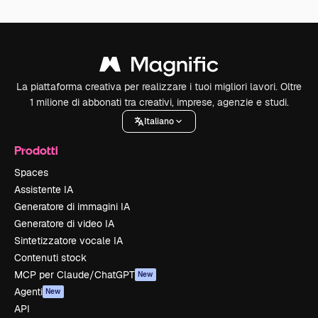
La piattaforma creativa per realizzare i tuoi migliori lavori. Oltre
1 milione di abbonati tra creativi, imprese, agenzie e studi.
Italiano
Prodotti
Spaces
Assistente IA
Generatore di immagini IA
Generatore di video IA
Sintetizzatore vocale IA
Contenuti stock
MCP per Claude/ChatGPT
New
Agenti
New
API