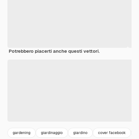
Potrebbero piacerti anche questi vettori.
gardening
giardinaggio
giardino
cover facebook
c