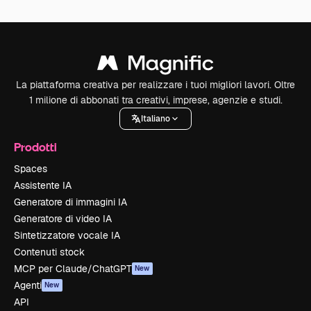
La piattaforma creativa per realizzare i tuoi migliori lavori. Oltre
1 milione di abbonati tra creativi, imprese, agenzie e studi.
Italiano
Prodotti
Spaces
Assistente IA
Generatore di immagini IA
Generatore di video IA
Sintetizzatore vocale IA
Contenuti stock
MCP per Claude/ChatGPT
New
Agenti
New
API