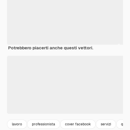
Potrebbero piacerti anche questi vettori.
lavoro
professionista
cover facebook
servizi
quali