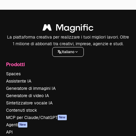
La piattaforma creativa per realizzare i tuoi migliori lavori. Oltre
1 milione di abbonati tra creativi, imprese, agenzie e studi.
Italiano
Prodotti
Spaces
Assistente IA
Generatore di immagini IA
Generatore di video IA
Sintetizzatore vocale IA
Contenuti stock
MCP per Claude/ChatGPT
New
Agenti
New
API