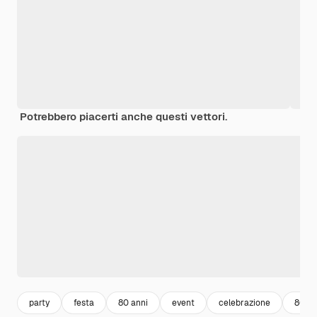
Potrebbero piacerti anche questi vettori.
party
festa
80 anni
event
celebrazione
80