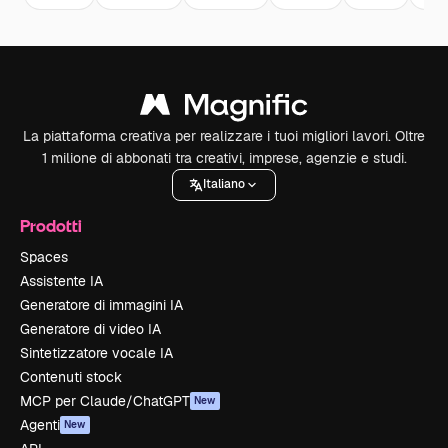
La piattaforma creativa per realizzare i tuoi migliori lavori. Oltre
1 milione di abbonati tra creativi, imprese, agenzie e studi.
Italiano
Prodotti
Spaces
Assistente IA
Generatore di immagini IA
Generatore di video IA
Sintetizzatore vocale IA
Contenuti stock
MCP per Claude/ChatGPT
New
Agenti
New