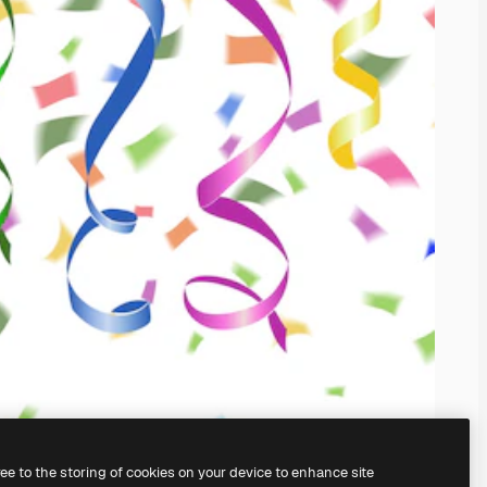
ree to the storing of cookies on your device to enhance site