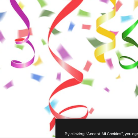
By clicking “Accept All Cookies”, you ag