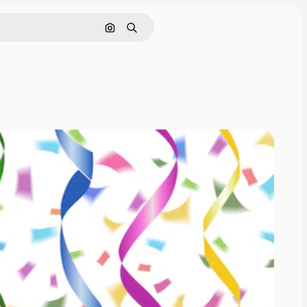
Cerca per immagine
Ricerca