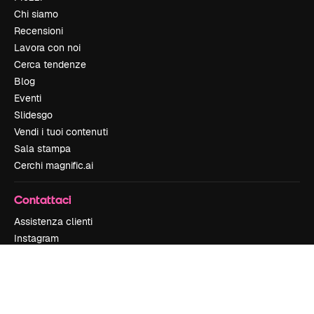
Chi siamo
Recensioni
Lavora con noi
Cerca tendenze
Blog
Eventi
Slidesgo
Vendi i tuoi contenuti
Sala stampa
Cerchi magnific.ai
Contattaci
Assistenza clienti
Instagram
YouTube
LinkedIn
TikTok
Discord