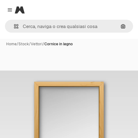
Magnific
Close menu
Cerca 
Home
/
Stock
/
Vettori
/
Cornice in legno