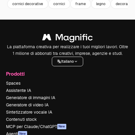
cornici decorative
cornici
frame
legno
decorazion
La piattaforma creativa per realizzare i tuoi migliori lavori. Oltre
1 milione di abbonati tra creativi, imprese, agenzie e studi.
Italiano
Prodotti
Spaces
Assistente IA
Generatore di immagini IA
Generatore di video IA
Sintetizzatore vocale IA
Contenuti stock
MCP per Claude/ChatGPT
New
Agenti
New