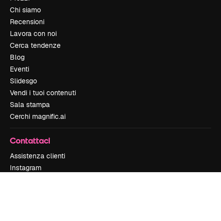
Chi siamo
Recensioni
Lavora con noi
Cerca tendenze
Blog
Eventi
Slidesgo
Vendi i tuoi contenuti
Sala stampa
Cerchi magnific.ai
Contattaci
Assistenza clienti
Instagram
YouTube
LinkedIn
TikTok
Discord