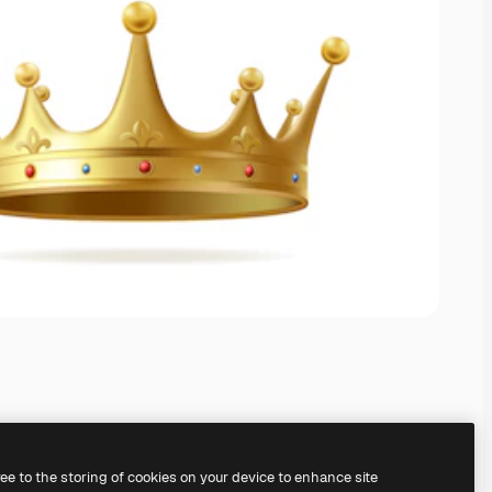
ree to the storing of cookies on your device to enhance site