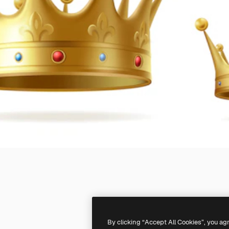
By clicking “Accept All Cookies”, you ag