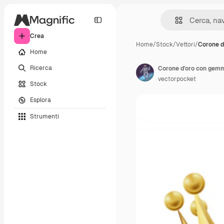
Crea
Home
/
Stock
/
Vettori
/
Corone d
Home
Ricerca
Corone d'oro con gemme
vectorpocket
Stock
Esplora
Strumenti