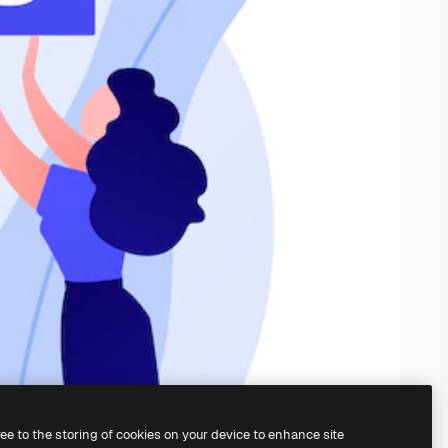
ree to the storing of cookies on your device to enhance site