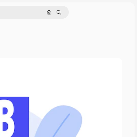
Cerca per immagine
Ricerca