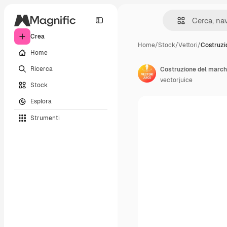
Crea
Home
/
Stock
/
Vettori
/
Costruzi
Home
Ricerca
vectorjuice
Stock
Esplora
Strumenti