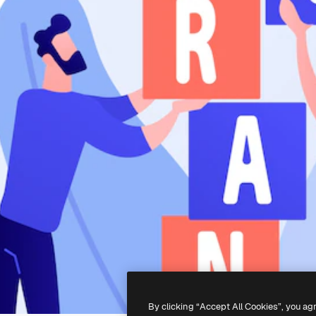
By clicking “Accept All Cookies”, you ag