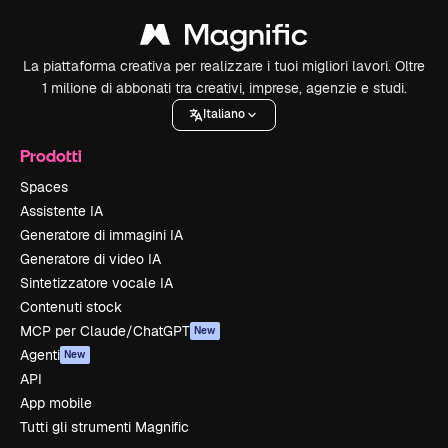
La piattaforma creativa per realizzare i tuoi migliori lavori. Oltre
1 milione di abbonati tra creativi, imprese, agenzie e studi.
Italiano
Prodotti
Spaces
Assistente IA
Generatore di immagini IA
Generatore di video IA
Sintetizzatore vocale IA
Contenuti stock
MCP per Claude/ChatGPT
New
Agenti
New
API
App mobile
Tutti gli strumenti Magnific