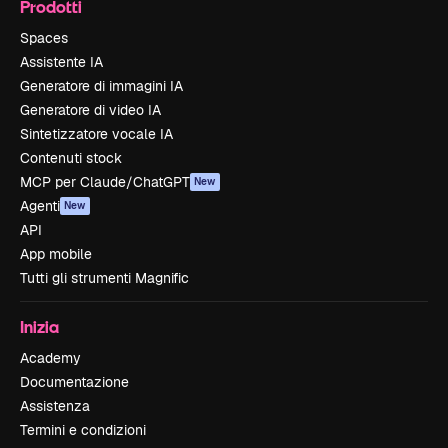
Prodotti
Spaces
Assistente IA
Generatore di immagini IA
Generatore di video IA
Sintetizzatore vocale IA
Contenuti stock
MCP per Claude/ChatGPT
New
Agenti
New
API
App mobile
Tutti gli strumenti Magnific
Inizia
Academy
Documentazione
Assistenza
Termini e condizioni