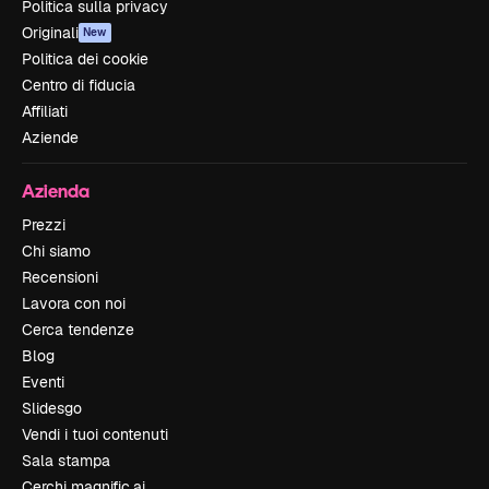
Politica sulla privacy
Originali
New
Politica dei cookie
Centro di fiducia
Affiliati
Aziende
Azienda
Prezzi
Chi siamo
Recensioni
Lavora con noi
Cerca tendenze
Blog
Eventi
Slidesgo
Vendi i tuoi contenuti
Sala stampa
Cerchi magnific.ai