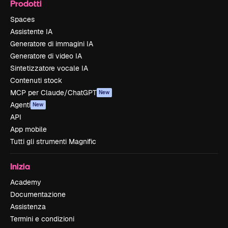
Prodotti
Spaces
Assistente IA
Generatore di immagini IA
Generatore di video IA
Sintetizzatore vocale IA
Contenuti stock
MCP per Claude/ChatGPT
New
Agenti
New
API
App mobile
Tutti gli strumenti Magnific
Inizia
Academy
Documentazione
Assistenza
Termini e condizioni