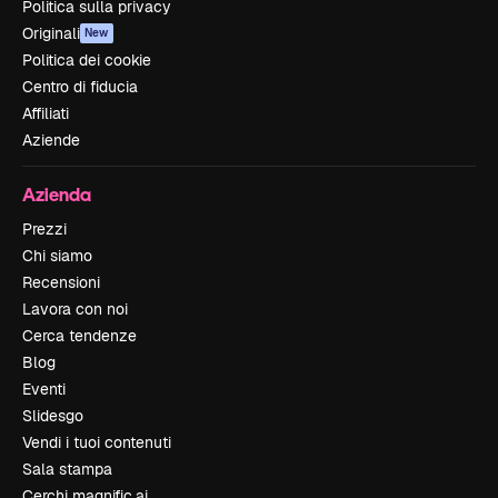
Politica sulla privacy
Originali
New
Politica dei cookie
Centro di fiducia
Affiliati
Aziende
Azienda
Prezzi
Chi siamo
Recensioni
Lavora con noi
Cerca tendenze
Blog
Eventi
Slidesgo
Vendi i tuoi contenuti
Sala stampa
Cerchi magnific.ai