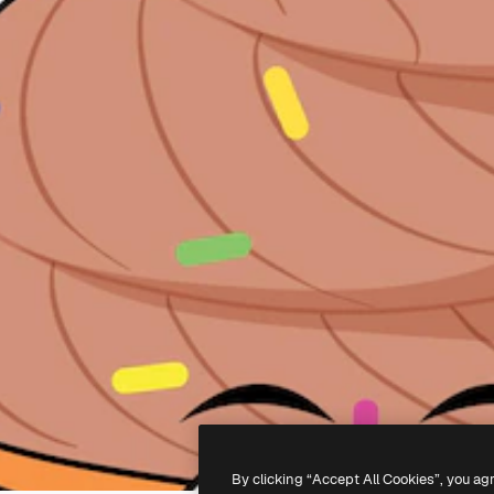
By clicking “Accept All Cookies”, you ag