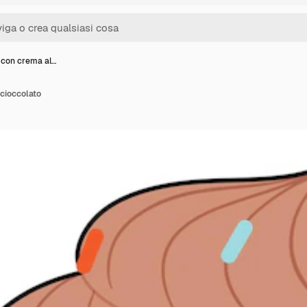
con crema al…
cioccolato