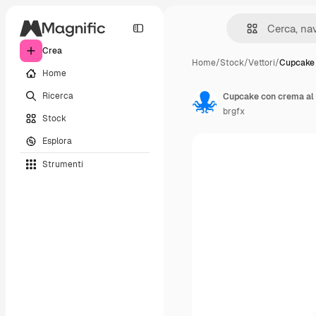
Crea
Home
/
Stock
/
Vettori
/
Cupcake 
Home
Ricerca
Cupcake con crema al 
brgfx
Stock
Esplora
Strumenti