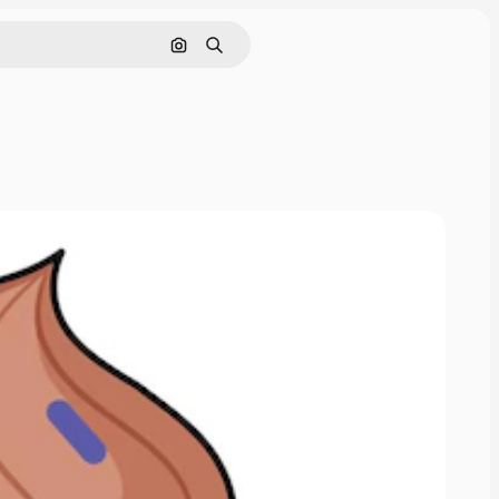
Cerca per immagine
Ricerca