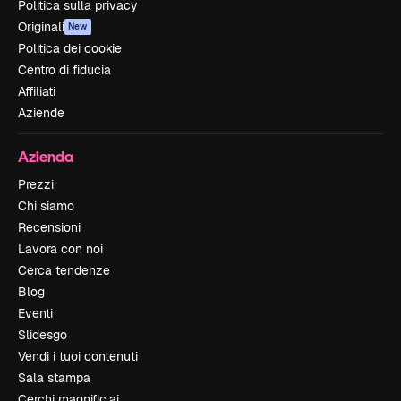
Politica sulla privacy
Originali
New
Politica dei cookie
Centro di fiducia
Affiliati
Aziende
Azienda
Prezzi
Chi siamo
Recensioni
Lavora con noi
Cerca tendenze
Blog
Eventi
Slidesgo
Vendi i tuoi contenuti
Sala stampa
Cerchi magnific.ai