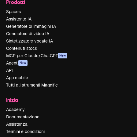
Prodotti
Spaces
Assistente IA
Generatore di immagini IA
Generatore di video IA
Sintetizzatore vocale IA
Contenuti stock
MCP per Claude/ChatGPT
New
Agenti
New
API
App mobile
Tutti gli strumenti Magnific
Inizia
Academy
Documentazione
Assistenza
Termini e condizioni