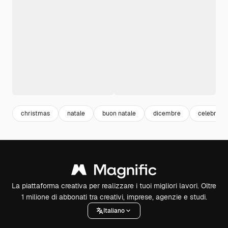
christmas
natale
buon natale
dicembre
celebrazi
La piattaforma creativa per realizzare i tuoi migliori lavori. Oltre
1 milione di abbonati tra creativi, imprese, agenzie e studi.
Italiano