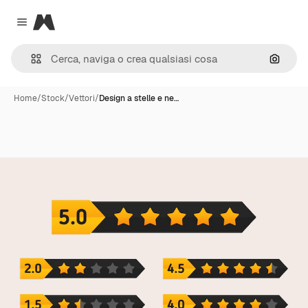
Magnific
Close menu
Cerca 
Home
/
Stock
/
Vettori
/
Design a stelle e ne…