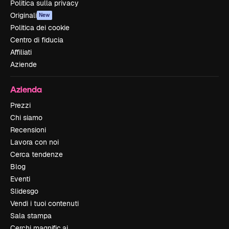
Politica sulla privacy
Originali
New
Politica dei cookie
Centro di fiducia
Affiliati
Aziende
Azienda
Prezzi
Chi siamo
Recensioni
Lavora con noi
Cerca tendenze
Blog
Eventi
Slidesgo
Vendi i tuoi contenuti
Sala stampa
Cerchi magnific.ai