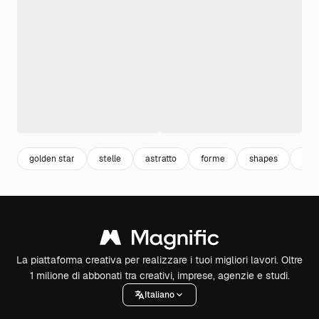
golden star
stelle
astratto
forme
shapes
star
La piattaforma creativa per realizzare i tuoi migliori lavori. Oltre
1 milione di abbonati tra creativi, imprese, agenzie e studi.
Italiano