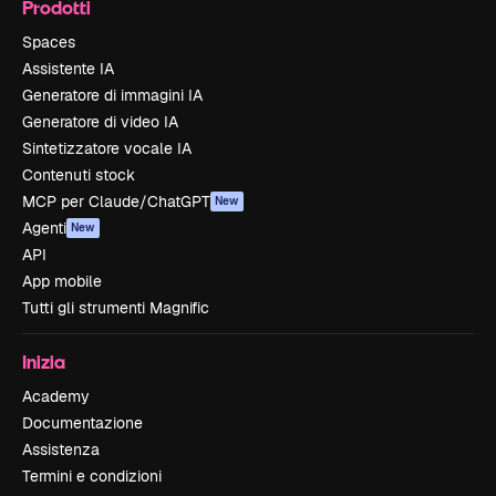
Prodotti
Spaces
Assistente IA
Generatore di immagini IA
Generatore di video IA
Sintetizzatore vocale IA
Contenuti stock
MCP per Claude/ChatGPT
New
Agenti
New
API
App mobile
Tutti gli strumenti Magnific
Inizia
Academy
Documentazione
Assistenza
Termini e condizioni