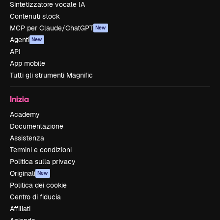
Sintetizzatore vocale IA
Contenuti stock
MCP per Claude/ChatGPT
New
Agenti
New
API
App mobile
Tutti gli strumenti Magnific
Inizia
Academy
Documentazione
Assistenza
Termini e condizioni
Politica sulla privacy
Originali
New
Politica dei cookie
Centro di fiducia
Affiliati