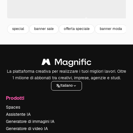
special
banner sale
offerta speciale
banner moda
La piattaforma creativa per realizzare i tuoi migliori lavori. Oltre
1 milione di abbonati tra creativi, imprese, agenzie e studi.
Italiano
Prodotti
Spaces
Assistente IA
Generatore di immagini IA
Generatore di video IA