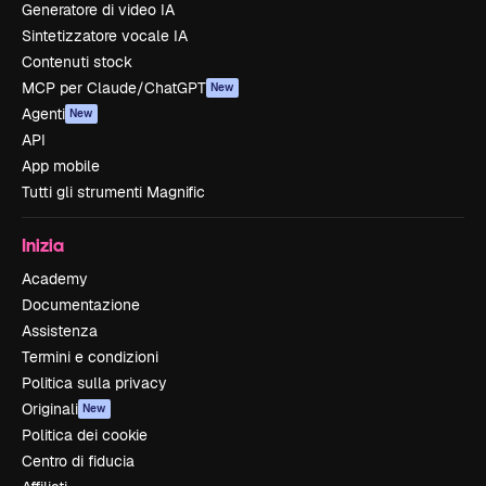
Generatore di video IA
Sintetizzatore vocale IA
Contenuti stock
MCP per Claude/ChatGPT
New
Agenti
New
API
App mobile
Tutti gli strumenti Magnific
Inizia
Academy
Documentazione
Assistenza
Termini e condizioni
Politica sulla privacy
Originali
New
Politica dei cookie
Centro di fiducia