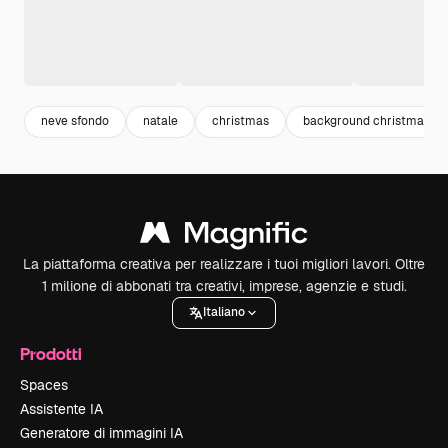
neve sfondo
natale
christmas
background christmas
La piattaforma creativa per realizzare i tuoi migliori lavori. Oltre
1 milione di abbonati tra creativi, imprese, agenzie e studi.
Italiano
Prodotti
Spaces
Assistente IA
Generatore di immagini IA