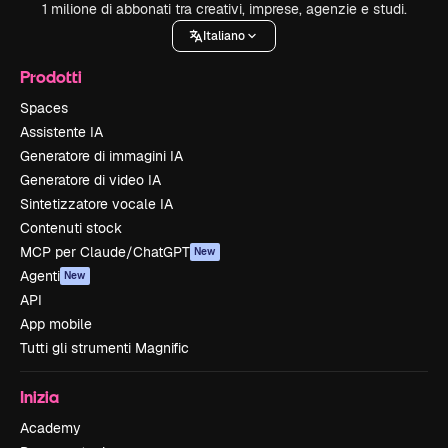
1 milione di abbonati tra creativi, imprese, agenzie e studi.
Italiano
Prodotti
Spaces
Assistente IA
Generatore di immagini IA
Generatore di video IA
Sintetizzatore vocale IA
Contenuti stock
MCP per Claude/ChatGPT
New
Agenti
New
API
App mobile
Tutti gli strumenti Magnific
Inizia
Academy