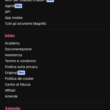
MCP per Claude/ChatGPT
Agenti
New
API
App mobile
Tutti gli strumenti Magnific
Inizia
Academy
Documentazione
Assistenza
Termini e condizioni
Politica sulla privacy
Originali
New
Politica dei cookie
Centro di fiducia
Affiliati
Aziende
Azienda