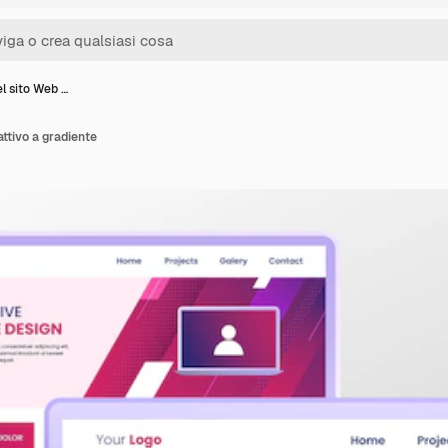
l sito Web …
ttivo a gradiente