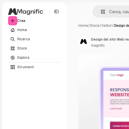
Crea
Home
/
Stock
/
Vettori
/
Design de
Home
Ricerca
Design del sito Web rea
magnific
Stock
Esplora
Strumenti