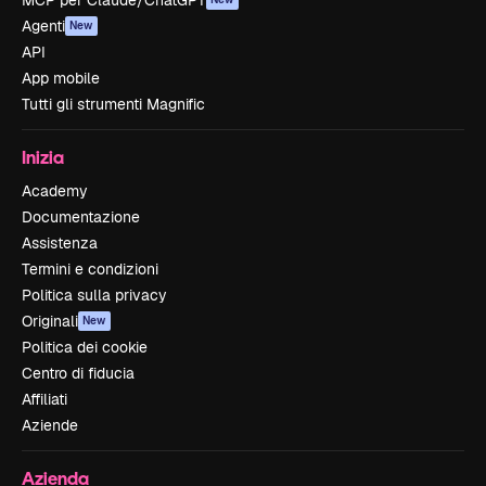
MCP per Claude/ChatGPT
Agenti
New
API
App mobile
Tutti gli strumenti Magnific
Inizia
Academy
Documentazione
Assistenza
Termini e condizioni
Politica sulla privacy
Originali
New
Politica dei cookie
Centro di fiducia
Affiliati
Aziende
Azienda