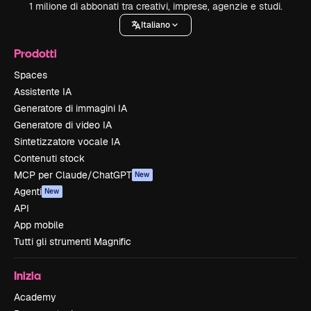
1 milione di abbonati tra creativi, imprese, agenzie e studi.
Italiano
Prodotti
Spaces
Assistente IA
Generatore di immagini IA
Generatore di video IA
Sintetizzatore vocale IA
Contenuti stock
MCP per Claude/ChatGPT
New
Agenti
New
API
App mobile
Tutti gli strumenti Magnific
Inizia
Academy