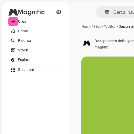
Crea
Home
/
Stock
/
Vettori
/
Design pi
Home
Ricerca
Design piatto della gi
magnific
Stock
Esplora
Strumenti