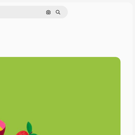
Cerca per immagine
Ricerca