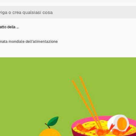
atto della …
ornata mondiale dell'alimentazione