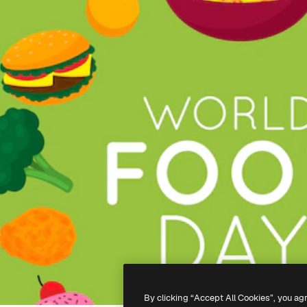
By clicking “Accept All Cookies”, you ag