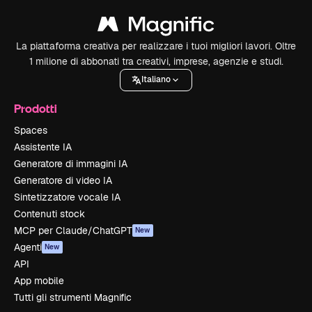
La piattaforma creativa per realizzare i tuoi migliori lavori. Oltre
1 milione di abbonati tra creativi, imprese, agenzie e studi.
Italiano
Prodotti
Spaces
Assistente IA
Generatore di immagini IA
Generatore di video IA
Sintetizzatore vocale IA
Contenuti stock
MCP per Claude/ChatGPT
New
Agenti
New
API
App mobile
Tutti gli strumenti Magnific