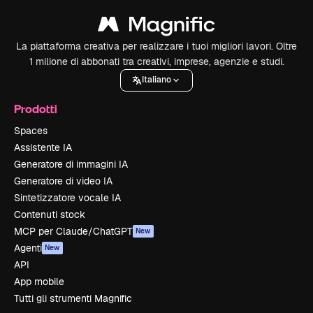
La piattaforma creativa per realizzare i tuoi migliori lavori. Oltre
1 milione di abbonati tra creativi, imprese, agenzie e studi.
Italiano
Prodotti
Spaces
Assistente IA
Generatore di immagini IA
Generatore di video IA
Sintetizzatore vocale IA
Contenuti stock
MCP per Claude/ChatGPT
New
Agenti
New
API
App mobile
Tutti gli strumenti Magnific