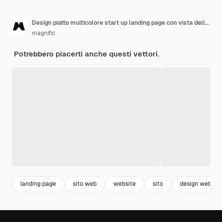
Design piatto multicolore start up landing page con vista dello spazio
magnific
Potrebbero piacerti anche questi vettori.
landing page
sito web
website
sito
design web