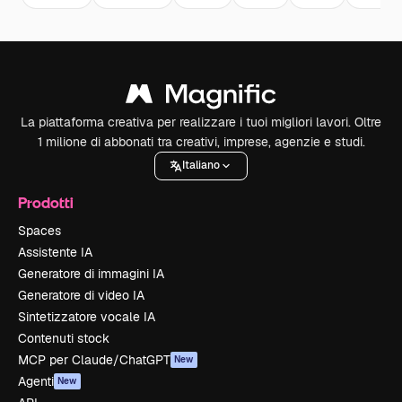
La piattaforma creativa per realizzare i tuoi migliori lavori. Oltre
1 milione di abbonati tra creativi, imprese, agenzie e studi.
Italiano
Prodotti
Spaces
Assistente IA
Generatore di immagini IA
Generatore di video IA
Sintetizzatore vocale IA
Contenuti stock
MCP per Claude/ChatGPT
New
Agenti
New