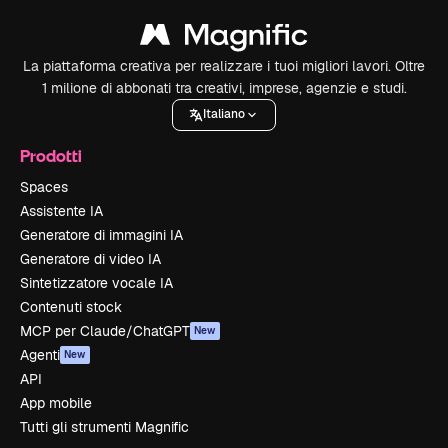
La piattaforma creativa per realizzare i tuoi migliori lavori. Oltre
1 milione di abbonati tra creativi, imprese, agenzie e studi.
Italiano
Prodotti
Spaces
Assistente IA
Generatore di immagini IA
Generatore di video IA
Sintetizzatore vocale IA
Contenuti stock
MCP per Claude/ChatGPT
New
Agenti
New
API
App mobile
Tutti gli strumenti Magnific