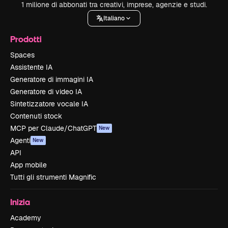
1 milione di abbonati tra creativi, imprese, agenzie e studi.
Italiano
Prodotti
Spaces
Assistente IA
Generatore di immagini IA
Generatore di video IA
Sintetizzatore vocale IA
Contenuti stock
MCP per Claude/ChatGPT
New
Agenti
New
API
App mobile
Tutti gli strumenti Magnific
Inizia
Academy