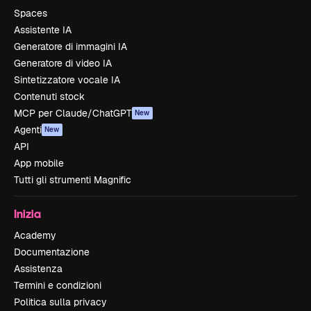
Spaces
Assistente IA
Generatore di immagini IA
Generatore di video IA
Sintetizzatore vocale IA
Contenuti stock
MCP per Claude/ChatGPT
New
Agenti
New
API
App mobile
Tutti gli strumenti Magnific
Inizia
Academy
Documentazione
Assistenza
Termini e condizioni
Politica sulla privacy