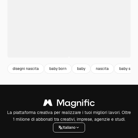
disegni nascita
baby born
baby
nascita
baby show
La piattaforma creativa per realizzare i tuoi migliori lavori. Oltre
1 milione di abbonati tra creativi, imprese, agenzie e studi.
Italiano