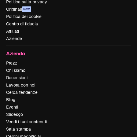
Politica sulla privacy
Originali
New
Politica dei cookie
Centro di fiducia
Affiliati
Aziende
Azienda
Prezzi
Chi siamo
Recensioni
Lavora con noi
Cerca tendenze
Blog
Eventi
Slidesgo
Vendi i tuoi contenuti
Sala stampa
Cerchi magnific.ai