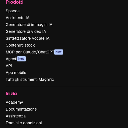
Prodotti
Spaces
Assistente IA
Generatore di immagini IA
Generatore di video IA
Sintetizzatore vocale IA
Contenuti stock
MCP per Claude/ChatGPT
New
Agenti
New
API
App mobile
Tutti gli strumenti Magnific
Inizia
Academy
Documentazione
Assistenza
Termini e condizioni