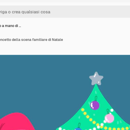
o a mano di …
ncetto della scena familiare di Natale