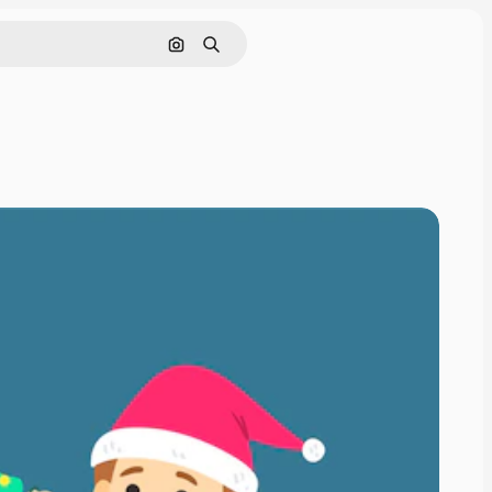
Cerca per immagine
Ricerca