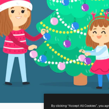
By clicking “Accept All Cookies”, you ag