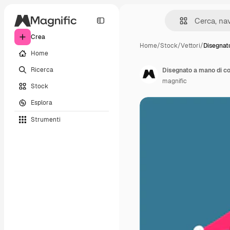
Crea
Home
/
Stock
/
Vettori
/
Disegnat
Home
Ricerca
Disegnato a mano di co
magnific
Stock
Esplora
Strumenti