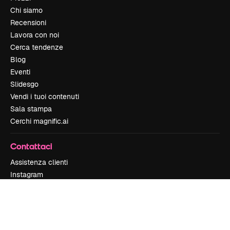
Chi siamo
Recensioni
Lavora con noi
Cerca tendenze
Blog
Eventi
Slidesgo
Vendi i tuoi contenuti
Sala stampa
Cerchi magnific.ai
Contattaci
Assistenza clienti
Instagram
YouTube
LinkedIn
TikTok
Discord