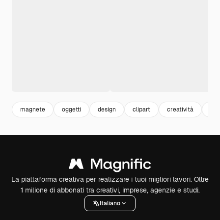
magnete
oggetti
design
clipart
creatività
abs
La piattaforma creativa per realizzare i tuoi migliori lavori. Oltre
1 milione di abbonati tra creativi, imprese, agenzie e studi.
Italiano