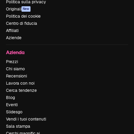
Politica sulla privacy
Originali
New
Politica dei cookie
Centro di fiducia
Affiliati
Aziende
Azienda
Prezzi
Chi siamo
Recensioni
Lavora con noi
Cerca tendenze
Blog
Eventi
Slidesgo
Vendi i tuoi contenuti
Sala stampa
Cerchi magnific.ai