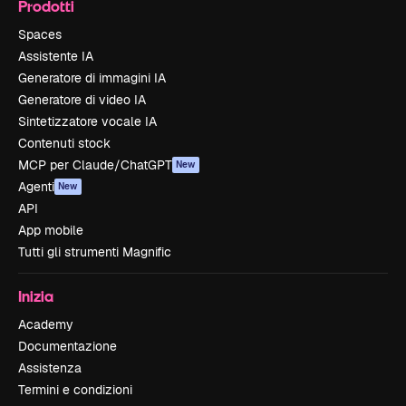
Prodotti
Spaces
Assistente IA
Generatore di immagini IA
Generatore di video IA
Sintetizzatore vocale IA
Contenuti stock
MCP per Claude/ChatGPT
New
Agenti
New
API
App mobile
Tutti gli strumenti Magnific
Inizia
Academy
Documentazione
Assistenza
Termini e condizioni