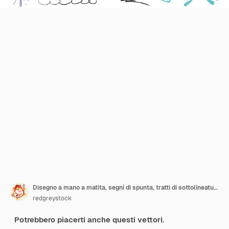
Disegno a mano a matita, segni di spunta, tratti di sottolineatura e bolle di discorso
redgreystock
Potrebbero piacerti anche questi vettori.