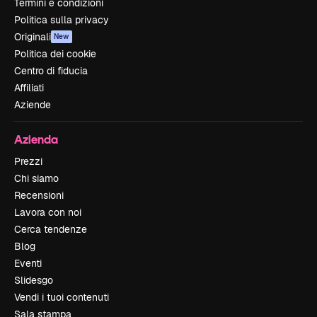
Termini e condizioni
Politica sulla privacy
Originali
New
Politica dei cookie
Centro di fiducia
Affiliati
Aziende
Azienda
Prezzi
Chi siamo
Recensioni
Lavora con noi
Cerca tendenze
Blog
Eventi
Slidesgo
Vendi i tuoi contenuti
Sala stampa