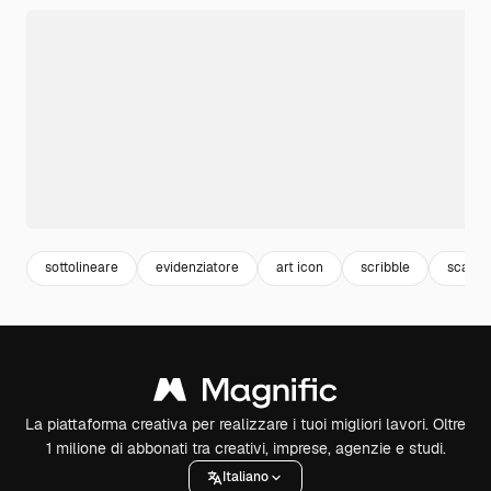
sottolineare
evidenziatore
art icon
scribble
scarab
La piattaforma creativa per realizzare i tuoi migliori lavori. Oltre
1 milione di abbonati tra creativi, imprese, agenzie e studi.
Italiano