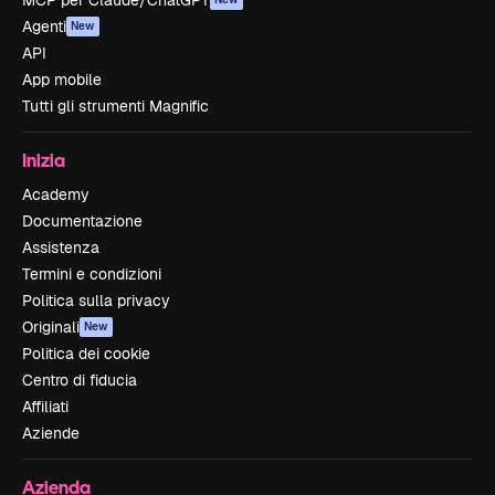
MCP per Claude/ChatGPT
Agenti
New
API
App mobile
Tutti gli strumenti Magnific
Inizia
Academy
Documentazione
Assistenza
Termini e condizioni
Politica sulla privacy
Originali
New
Politica dei cookie
Centro di fiducia
Affiliati
Aziende
Azienda