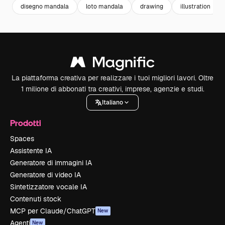
disegno mandala
loto mandala
drawing
illustration
La piattaforma creativa per realizzare i tuoi migliori lavori. Oltre
1 milione di abbonati tra creativi, imprese, agenzie e studi.
Italiano
Prodotti
Spaces
Assistente IA
Generatore di immagini IA
Generatore di video IA
Sintetizzatore vocale IA
Contenuti stock
MCP per Claude/ChatGPT
New
Agenti
New