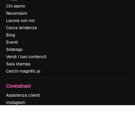
Chi siamo
Recensioni
Lavora con noi
Cerca tendenze
Blog
Eventi
Slidesgo
Vendi i tuoi contenuti
Sala stampa
Cerchi magnific.ai
Contattaci
Assistenza clienti
Instagram
YouTube
LinkedIn
TikTok
Discord