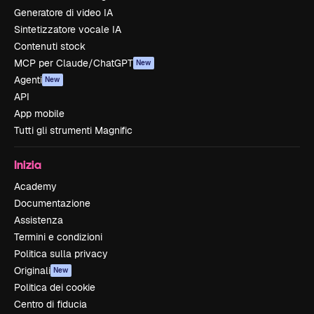
Generatore di video IA
Sintetizzatore vocale IA
Contenuti stock
MCP per Claude/ChatGPT
New
Agenti
New
API
App mobile
Tutti gli strumenti Magnific
Inizia
Academy
Documentazione
Assistenza
Termini e condizioni
Politica sulla privacy
Originali
New
Politica dei cookie
Centro di fiducia