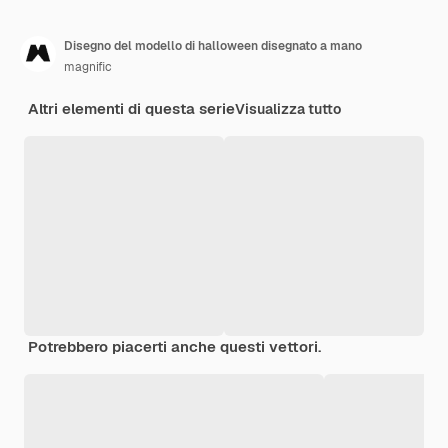
Disegno del modello di halloween disegnato a mano
magnific
Altri elementi di questa serie
Visualizza tutto
Potrebbero piacerti anche questi vettori.