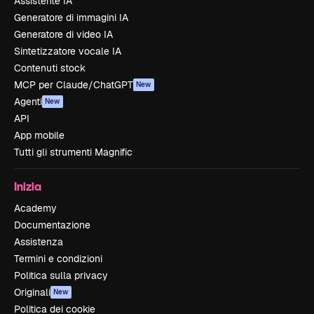
Assistente IA
Generatore di immagini IA
Generatore di video IA
Sintetizzatore vocale IA
Contenuti stock
MCP per Claude/ChatGPT
New
Agenti
New
API
App mobile
Tutti gli strumenti Magnific
Inizia
Academy
Documentazione
Assistenza
Termini e condizioni
Politica sulla privacy
Originali
New
Politica dei cookie