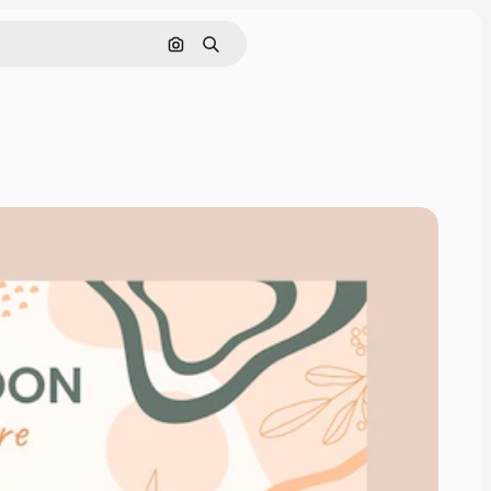
Cerca per immagine
Ricerca