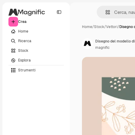
Crea
Home
/
Stock
/
Vettori
/
Disegno 
Home
Ricerca
Disegno del modello di
magnific
Stock
Esplora
Strumenti