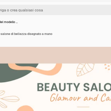
del modello …
 salone di bellezza disegnato a mano