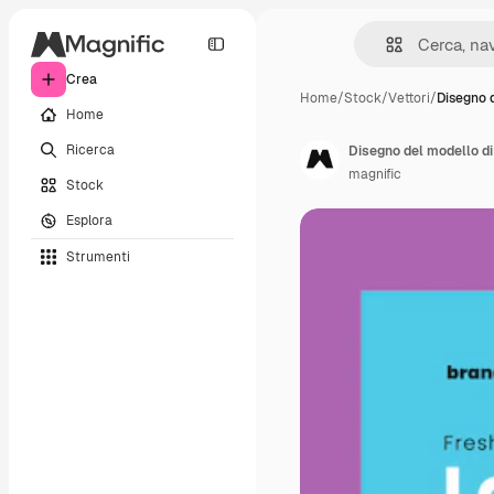
Crea
Home
/
Stock
/
Vettori
/
Disegno 
Home
Ricerca
Disegno del modello di
magnific
Stock
Esplora
Strumenti