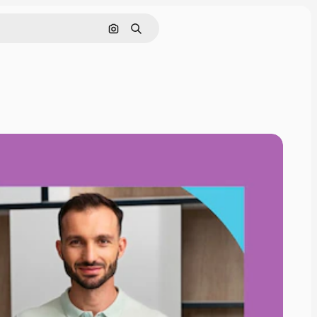
Cerca per immagine
Ricerca