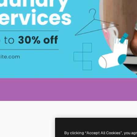
By clicking “Accept All Cookies”, you ag