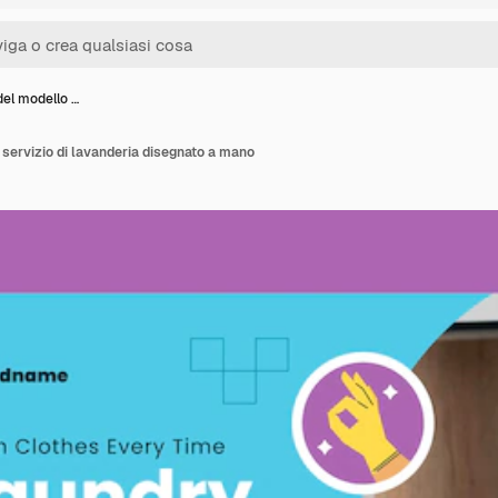
del modello …
 servizio di lavanderia disegnato a mano