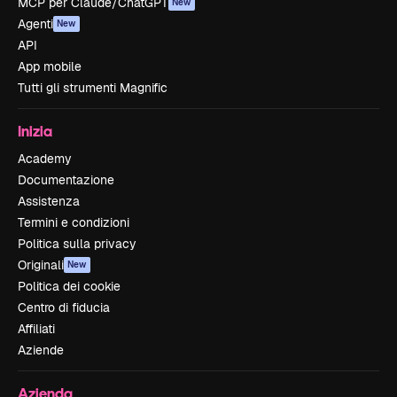
MCP per Claude/ChatGPT
New
Agenti
New
API
App mobile
Tutti gli strumenti Magnific
Inizia
Academy
Documentazione
Assistenza
Termini e condizioni
Politica sulla privacy
Originali
New
Politica dei cookie
Centro di fiducia
Affiliati
Aziende
Azienda