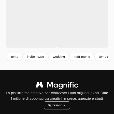
invito
invito nozze
wedding
matrimonio
template 
La piattaforma creativa per realizzare i tuoi migliori lavori. Oltre
1 milione di abbonati tra creativi, imprese, agenzie e studi.
Italiano