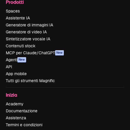
Prodotti
Spaces
Assistente IA
Generatore di immagini IA
Generatore di video IA
Sintetizzatore vocale IA
Contenuti stock
MCP per Claude/ChatGPT
New
Agenti
New
API
App mobile
Tutti gli strumenti Magnific
Inizia
Academy
Documentazione
Assistenza
Termini e condizioni