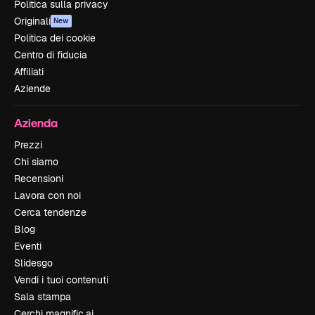
Politica sulla privacy
Originali
New
Politica dei cookie
Centro di fiducia
Affiliati
Aziende
Azienda
Prezzi
Chi siamo
Recensioni
Lavora con noi
Cerca tendenze
Blog
Eventi
Slidesgo
Vendi i tuoi contenuti
Sala stampa
Cerchi magnific.ai