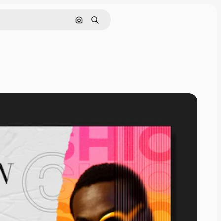
Cerca per immagine
Ricerca