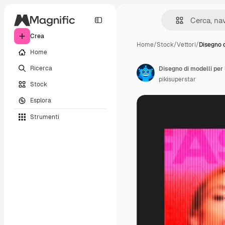
Crea
Home
/
Stock
/
Vettori
/
Disegno d
Home
Ricerca
Disegno di modelli per
pikisuperstar
Stock
Esplora
Strumenti