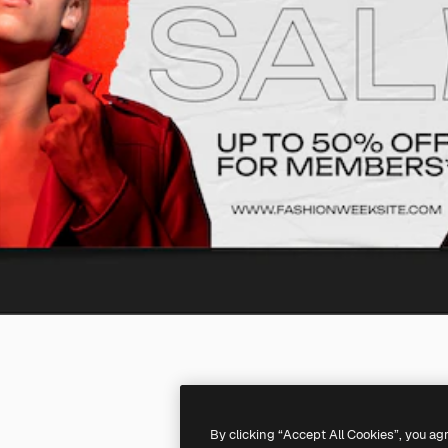
By clicking “Accept All Cookies”, you ag