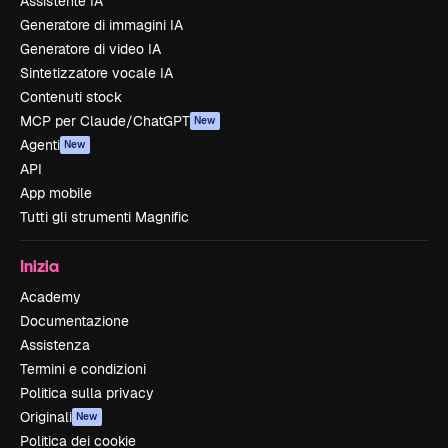
Assistente IA
Generatore di immagini IA
Generatore di video IA
Sintetizzatore vocale IA
Contenuti stock
MCP per Claude/ChatGPT
New
Agenti
New
API
App mobile
Tutti gli strumenti Magnific
Inizia
Academy
Documentazione
Assistenza
Termini e condizioni
Politica sulla privacy
Originali
New
Politica dei cookie