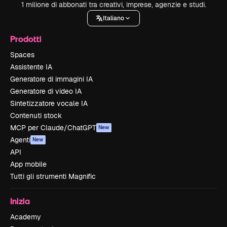
1 milione di abbonati tra creativi, imprese, agenzie e studi.
Italiano
Prodotti
Spaces
Assistente IA
Generatore di immagini IA
Generatore di video IA
Sintetizzatore vocale IA
Contenuti stock
MCP per Claude/ChatGPT
New
Agenti
New
API
App mobile
Tutti gli strumenti Magnific
Inizia
Academy